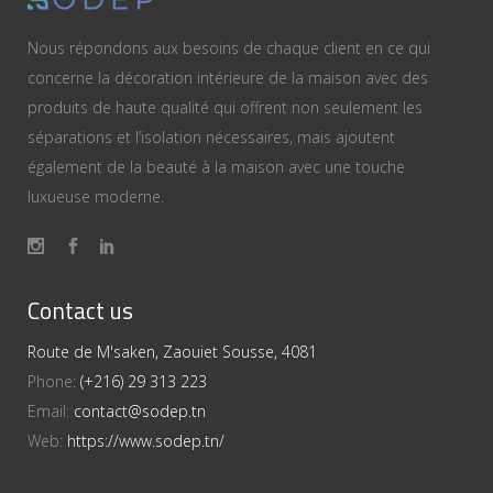
Nous répondons aux besoins de chaque client en ce qui
concerne la décoration intérieure de la maison avec des
produits de haute qualité qui offrent non seulement les
séparations et l’isolation nécessaires, mais ajoutent
également de la beauté à la maison avec une touche
luxueuse moderne.
Contact us
Route de M'saken, Zaouiet Sousse, 4081
Phone:
(+216) 29 313 223
Email:
contact@sodep.tn
Web:
https://www.sodep.tn/