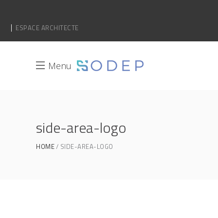
ESPACE ARCHITECTE
Menu
side-area-logo
HOME
SIDE-AREA-LOGO