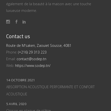
également de la beauté à la maison avec une touche
luxueuse moderne.
Contact us
Route de M'saken, Zaouiet Sousse, 4081
Phone:
(+216) 29 313 223
Email:
contact@sodep.tn
Web:
https://www.sodep.tn/
14 OCTOBRE 2021
ABSORPTION ACOUSTIQUE PERFORMANTE ET CONFORT
ACOUSTIQUE
5 AVRIL 2020
Cloison en plaque de plâtre