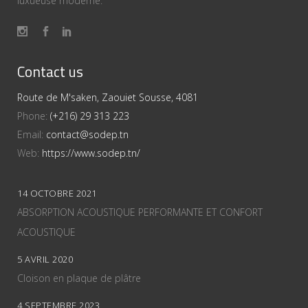
luxueuse moderne.
Contact us
Route de M'saken, Zaouiet Sousse, 4081
Phone:
(+216) 29 313 223
Email:
contact@sodep.tn
Web:
https://www.sodep.tn/
14 OCTOBRE 2021
ABSORPTION ACOUSTIQUE PERFORMANTE ET CONFORT
ACOUSTIQUE
5 AVRIL 2020
Cloison en plaque de plâtre
4 SEPTEMBRE 2023