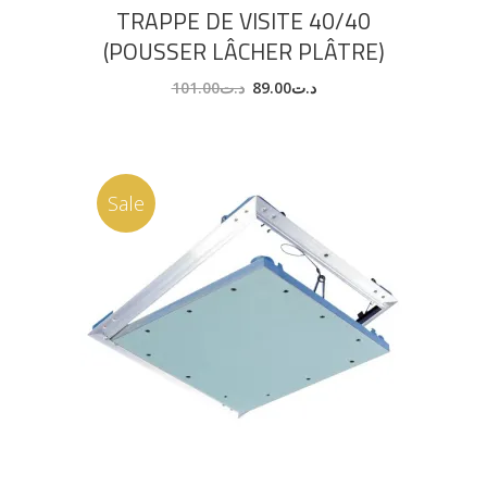
TRAPPE DE VISITE 40/40
(POUSSER LÂCHER PLÂTRE)
101.00
د.ت
89.00
د.ت
Sale
AJOUTER AU PANIER