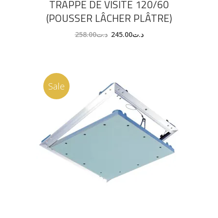
TRAPPE DE VISITE 120/60
(POUSSER LÂCHER PLÂTRE)
258.00
د.ت
245.00
د.ت
Sale
AJOUTER AU PANIER