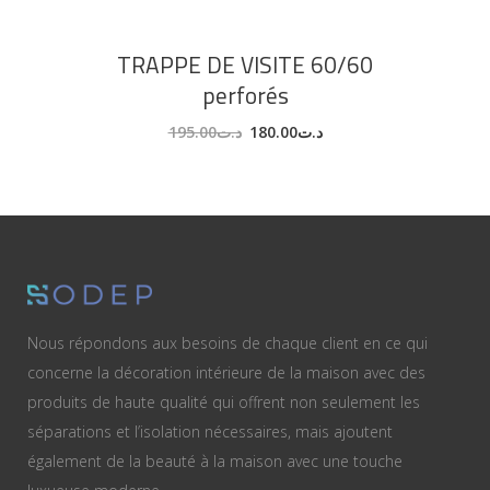
TRAPPE DE VISITE 60/60
perforés
195.00
د.ت
180.00
د.ت
Nous répondons aux besoins de chaque client en ce qui
concerne la décoration intérieure de la maison avec des
produits de haute qualité qui offrent non seulement les
séparations et l’isolation nécessaires, mais ajoutent
également de la beauté à la maison avec une touche