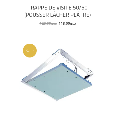
TRAPPE DE VISITE 50/50
(POUSSER LÂCHER PLÂTRE)
128.00
د.ت
118.00
د.ت
Sale
AJOUTER AU PANIER