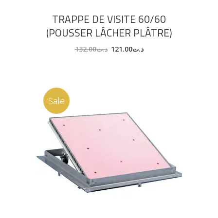
TRAPPE DE VISITE 60/60
(POUSSER LÂCHER PLÂTRE)
132.00
د.ت
121.00
د.ت
Sale
AJOUTER AU PANIER