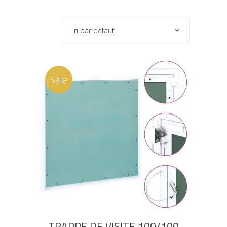
Tri par défaut
Sale
AJOUTER AU PANIER
TRAPPE DE VISITE 100/100