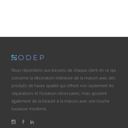
Nous répondons aux besoins de chaque client en ce qui
concerne la décoration intérieure de la maison avec des
produits de haute qualité qui offrent non seulement les
séparations et l’isolation nécessaires, mais ajoutent
également de la beauté à la maison avec une touche
luxueuse moderne.