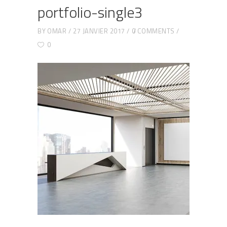
portfolio-single3
BY
OMAR
27 JANVIER 2017
0 COMMENTS
0