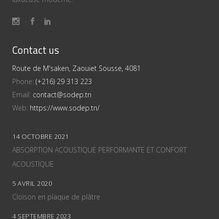
Contact us
Route de M'saken, Zaouiet Sousse, 4081
Phone:
(+216) 29 313 223
Email:
contact@sodep.tn
Web:
https://www.sodep.tn/
14 OCTOBRE 2021
ABSORPTION ACOUSTIQUE PERFORMANTE ET CONFORT
ACOUSTIQUE
5 AVRIL 2020
Cloison en plaque de plâtre
4 SEPTEMBRE 2023