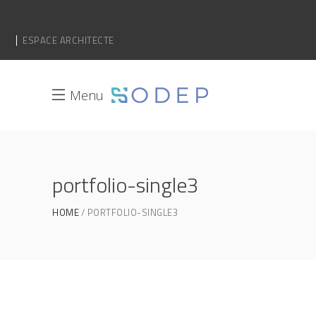
ESPACE ARCHITECTE
Menu
portfolio-single3
HOME
PORTFOLIO-SINGLE3