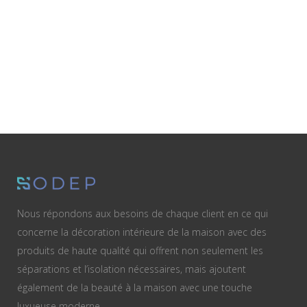
Nous répondons aux besoins de chaque client en ce qui
concerne la décoration intérieure de la maison avec des
produits de haute qualité qui offrent non seulement les
séparations et l’isolation nécessaires, mais ajoutent
également de la beauté à la maison avec une touche
luxueuse moderne.