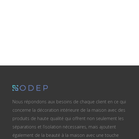
Nous répondons aux besoins de chaque client en ce qui
concerne la décoration intérieure de la maison avec des
produits de haute qualité qui offrent non seulement les
séparations et l’isolation nécessaires, mais ajoutent
également de la beauté à la maison avec une touche