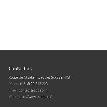
Contact us
Route de M'saken, Zaouiet Sousse, 4081
Phone:
(+216) 29 313 223
Email:
contact@sodep.tn
Web:
https://www.sodep.tn/