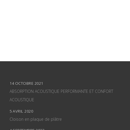
14 OCTOBRE 2021
ABSORPTION ACOUSTIQUE PERFORMANTE ET CONFORT
ACOUSTIQUE
5 AVRIL 2020
Cloison en plaque de plâtre