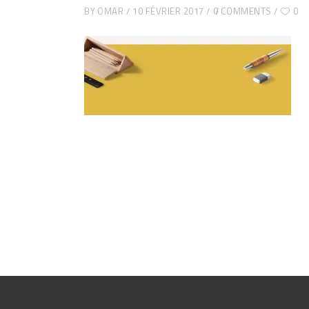
BY
OMAR
10 FÉVRIER 2017
0 COMMENTS
0