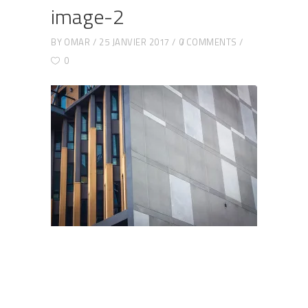
image-2
BY
OMAR
25 JANVIER 2017
0 COMMENTS
0