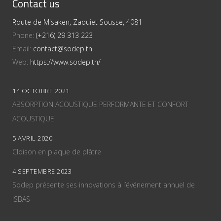
Contact us
Route de M'saken, Zaouiet Sousse, 4081
Phone:
(+216) 29 313 223
Email:
contact@sodep.tn
Web:
https://www.sodep.tn/
14 OCTOBRE 2021
ABSORPTION ACOUSTIQUE PERFORMANTE ET CONFORT
ACOUSTIQUE
5 AVRIL 2020
Cloison en plaque de plâtre
4 SEPTEMBRE 2023
Sodep présente ses innovations à l’événement annuel de
ISBAS