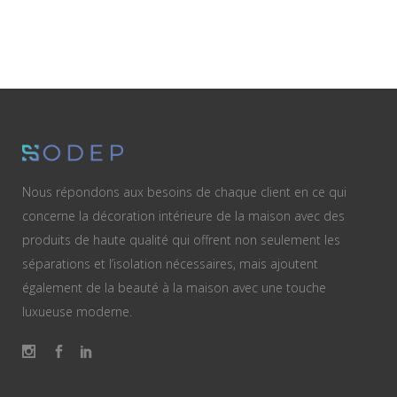
Nous répondons aux besoins de chaque client en ce qui
concerne la décoration intérieure de la maison avec des
produits de haute qualité qui offrent non seulement les
séparations et l’isolation nécessaires, mais ajoutent
également de la beauté à la maison avec une touche
luxueuse moderne.