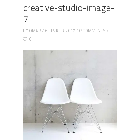
creative-studio-image-
7
BY
OMAR
6 FÉVRIER 2017
0 COMMENTS
0