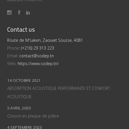
Contact us
Route de M'saken, Zaouiet Sousse, 4081
Phone:
(+216) 29 313 223
Email:
contact@sodep.tn
Web:
https://www.sodep.tn/
14 OCTOBRE 2021
ABSORPTION ACOUSTIQUE PERFORMANTE ET CONFORT
ACOUSTIQUE
5 AVRIL 2020
Cloison en plaque de plâtre
4 SEPTEMBRE 2023