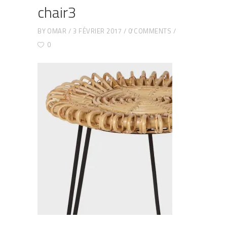
chair3
BY
OMAR
3 FÉVRIER 2017
0 COMMENTS
0