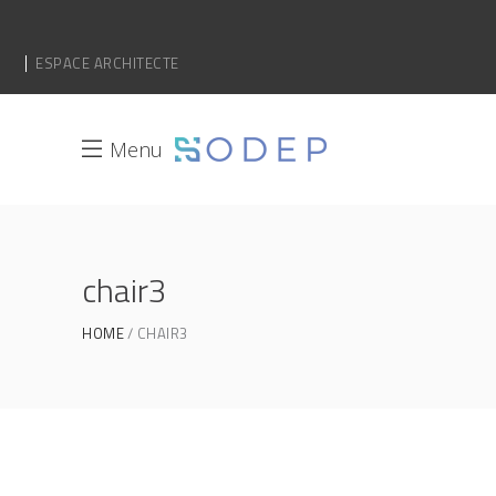
ESPACE ARCHITECTE
Menu
chair3
HOME
CHAIR3