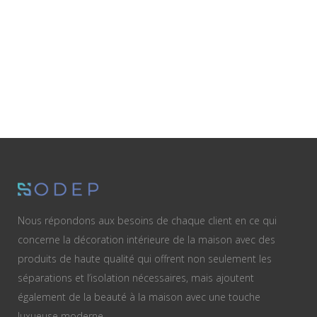
Nous répondons aux besoins de chaque client en ce qui
concerne la décoration intérieure de la maison avec des
produits de haute qualité qui offrent non seulement les
séparations et l’isolation nécessaires, mais ajoutent
également de la beauté à la maison avec une touche
luxueuse moderne.