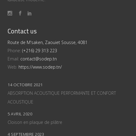
Contact us
Route de M'saken, Zaouiet Sousse, 4081
Phone:
(+216) 29 313 223
Email:
contact@sodep.tn
Web:
https://www.sodep.tn/
14 OCTOBRE 2021
ABSORPTION ACOUSTIQUE PERFORMANTE ET CONFORT
ACOUSTIQUE
5 AVRIL 2020
Cloison en plaque de plâtre
4 SEPTEMBRE 2023