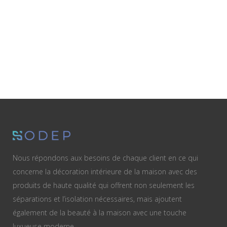
Nous répondons aux besoins de chaque client en ce qui
concerne la décoration intérieure de la maison avec des
produits de haute qualité qui offrent non seulement les
séparations et l’isolation nécessaires, mais ajoutent
également de la beauté à la maison avec une touche
luxueuse moderne.