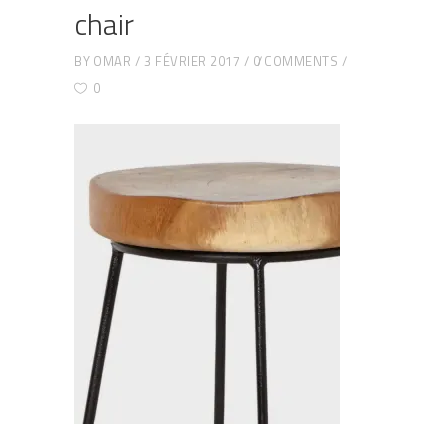
chair
BY
OMAR
3 FÉVRIER 2017
0 COMMENTS
0