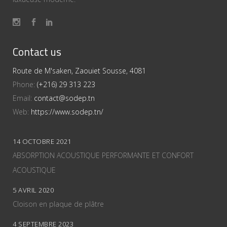
Contact us
Route de M'saken, Zaouiet Sousse, 4081
Phone:
(+216) 29 313 223
Email:
contact@sodep.tn
Web:
https://www.sodep.tn/
14 OCTOBRE 2021
ABSORPTION ACOUSTIQUE PERFORMANTE ET CONFORT
ACOUSTIQUE
5 AVRIL 2020
Cloison en plaque de plâtre
4 SEPTEMBRE 2023