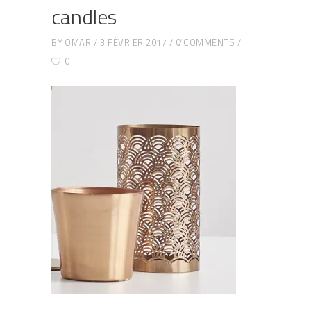
candles
BY
OMAR
3 FÉVRIER 2017
0 COMMENTS
0