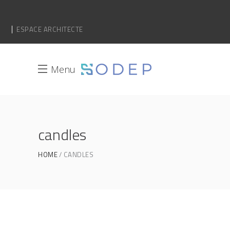
ESPACE ARCHITECTE
Menu
candles
HOME
CANDLES