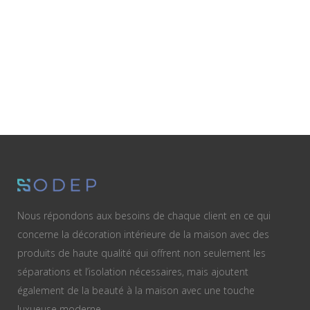
Nous répondons aux besoins de chaque client en ce qui
concerne la décoration intérieure de la maison avec des
produits de haute qualité qui offrent non seulement les
séparations et l’isolation nécessaires, mais ajoutent
également de la beauté à la maison avec une touche
luxueuse moderne.