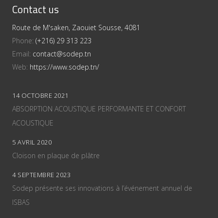
Contact us
Route de M'saken, Zaouiet Sousse, 4081
Phone:
(+216) 29 313 223
Email:
contact@sodep.tn
Web:
https://www.sodep.tn/
14 OCTOBRE 2021
ABSORPTION ACOUSTIQUE PERFORMANTE ET CONFORT
ACOUSTIQUE
5 AVRIL 2020
Cloison en plaque de plâtre
4 SEPTEMBRE 2023
Sodep présente ses innovations à l’événement annuel de
ISBAS