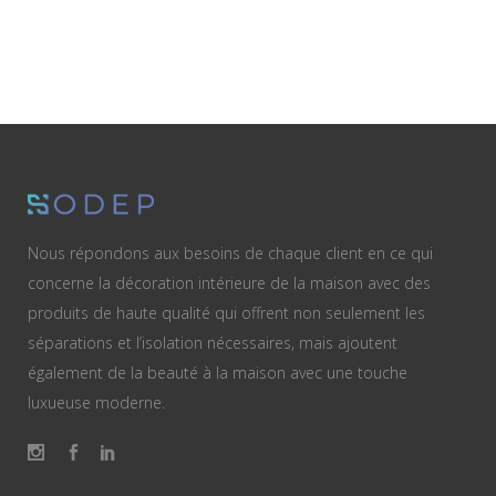
Nous répondons aux besoins de chaque client en ce qui
concerne la décoration intérieure de la maison avec des
produits de haute qualité qui offrent non seulement les
séparations et l’isolation nécessaires, mais ajoutent
également de la beauté à la maison avec une touche
luxueuse moderne.