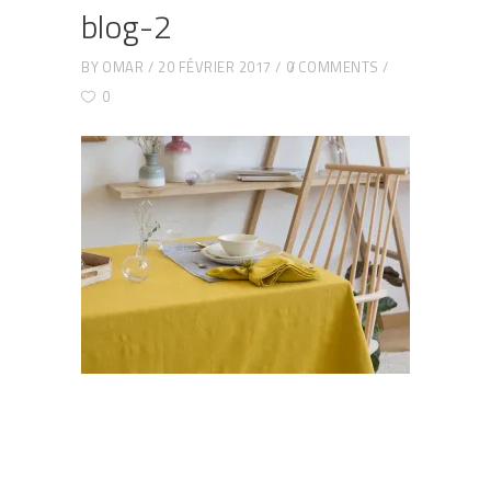
blog-2
BY
OMAR
20 FÉVRIER 2017
0 COMMENTS
0