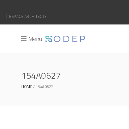
ESPACE ARCHITECTE
Menu
154A0627
HOME
154A0627