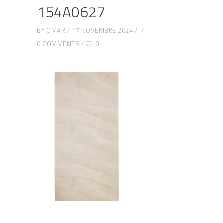
154A0627
BY
OMAR
17 NOVEMBRE 2024
0 COMMENTS
0