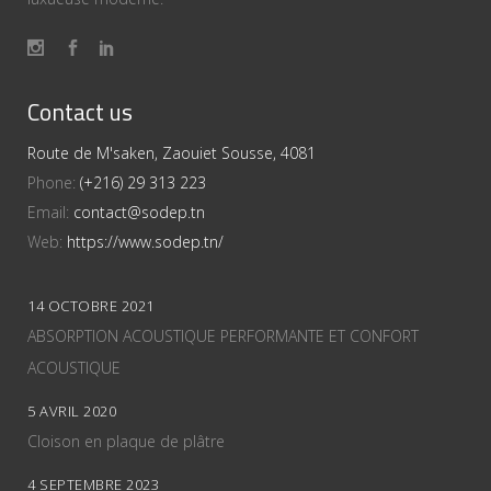
Contact us
Route de M'saken, Zaouiet Sousse, 4081
Phone:
(+216) 29 313 223
Email:
contact@sodep.tn
Web:
https://www.sodep.tn/
14 OCTOBRE 2021
ABSORPTION ACOUSTIQUE PERFORMANTE ET CONFORT
ACOUSTIQUE
5 AVRIL 2020
Cloison en plaque de plâtre
4 SEPTEMBRE 2023