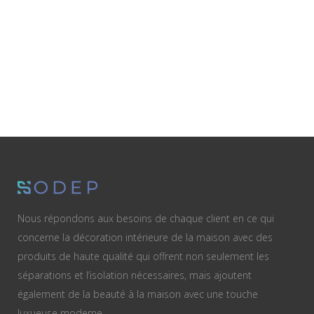
Nous répondons aux besoins de chaque client en ce qui
concerne la décoration intérieure de la maison avec des
produits de haute qualité qui offrent non seulement les
séparations et l’isolation nécessaires, mais ajoutent
également de la beauté à la maison avec une touche
luxueuse moderne.