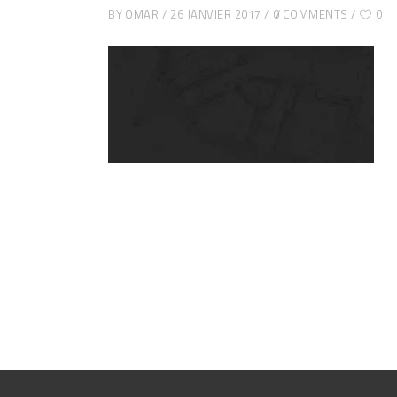
BY
OMAR
26 JANVIER 2017
0 COMMENTS
0