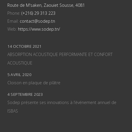
Route de M'saken, Zaouiet Sousse, 4081
Phone:
(+216) 29 313 223
Email:
contact@sodep.tn
Web:
https://www.sodep.tn/
14 OCTOBRE 2021
ABSORPTION ACOUSTIQUE PERFORMANTE ET CONFORT
ACOUSTIQUE
5 AVRIL 2020
Cloison en plaque de plâtre
4 SEPTEMBRE 2023
Sodep présente ses innovations à l’événement annuel de
ISBAS