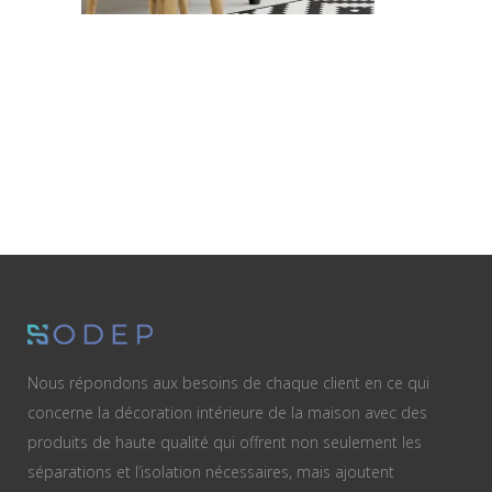
Nous répondons aux besoins de chaque client en ce qui
concerne la décoration intérieure de la maison avec des
produits de haute qualité qui offrent non seulement les
séparations et l’isolation nécessaires, mais ajoutent