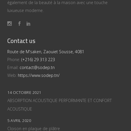
également de la beauté à la maison avec une touche
luxueuse moderne.
Contact us
Route de M'saken, Zaouiet Sousse, 4081
Phone:
(+216) 29 313 223
Email:
contact@sodep.tn
Web:
https://www.sodep.tn/
14 OCTOBRE 2021
ABSORPTION ACOUSTIQUE PERFORMANTE ET CONFORT
ACOUSTIQUE
5 AVRIL 2020
Cloison en plaque de plâtre