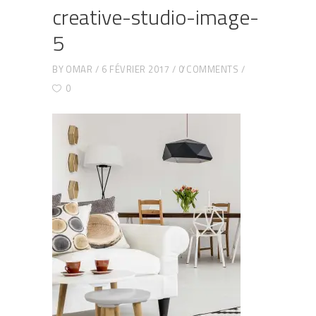
creative-studio-image-
5
BY
OMAR
6 FÉVRIER 2017
0 COMMENTS
0